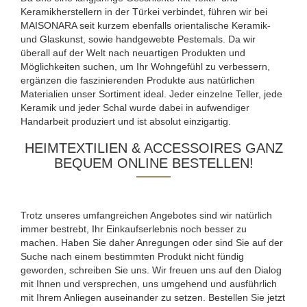
Keramikherstellern in der Türkei verbindet, führen wir bei
MAISONARA seit kurzem ebenfalls orientalische Keramik-
und Glaskunst, sowie handgewebte Pestemals. Da wir
überall auf der Welt nach neuartigen Produkten und
Möglichkeiten suchen, um Ihr Wohngefühl zu verbessern,
ergänzen die faszinierenden Produkte aus natürlichen
Materialien unser Sortiment ideal. Jeder einzelne Teller, jede
Keramik und jeder Schal wurde dabei in aufwendiger
Handarbeit produziert und ist absolut einzigartig.
HEIMTEXTILIEN & ACCESSOIRES GANZ
BEQUEM ONLINE BESTELLEN!
Trotz unseres umfangreichen Angebotes sind wir natürlich
immer bestrebt, Ihr Einkaufserlebnis noch besser zu
machen. Haben Sie daher Anregungen oder sind Sie auf der
Suche nach einem bestimmten Produkt nicht fündig
geworden, schreiben Sie uns. Wir freuen uns auf den Dialog
mit Ihnen und versprechen, uns umgehend und ausführlich
mit Ihrem Anliegen auseinander zu setzen. Bestellen Sie jetzt