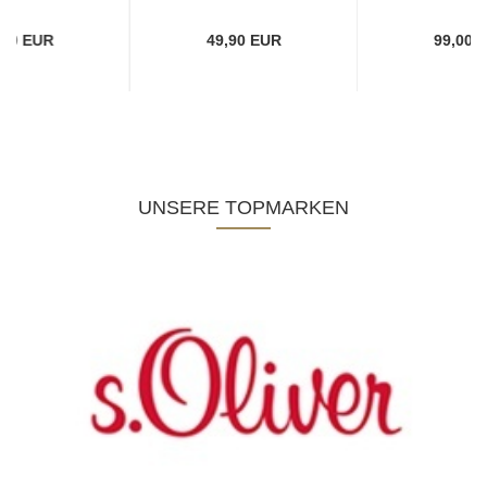
,00 EUR
49,90 EUR
99,00 
UNSERE TOPMARKEN