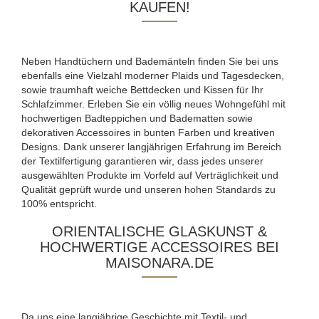
KAUFEN!
Neben Handtüchern und Bademänteln finden Sie bei uns
ebenfalls eine Vielzahl moderner Plaids und Tagesdecken,
sowie traumhaft weiche Bettdecken und Kissen für Ihr
Schlafzimmer. Erleben Sie ein völlig neues Wohngefühl mit
hochwertigen Badteppichen und Badematten sowie
dekorativen Accessoires in bunten Farben und kreativen
Designs. Dank unserer langjährigen Erfahrung im Bereich
der Textilfertigung garantieren wir, dass jedes unserer
ausgewählten Produkte im Vorfeld auf Verträglichkeit und
Qualität geprüft wurde und unseren hohen Standards zu
100% entspricht.
ORIENTALISCHE GLASKUNST &
HOCHWERTIGE ACCESSOIRES BEI
MAISONARA.DE
Da uns eine langjährige Geschichte mit Textil- und