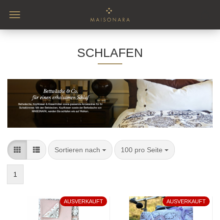
SCHLAFEN
Sortieren nach
pro Seite
Sortieren nach
100 pro Seite
1
AUSVERKAUFT
AUSVERKAUFT