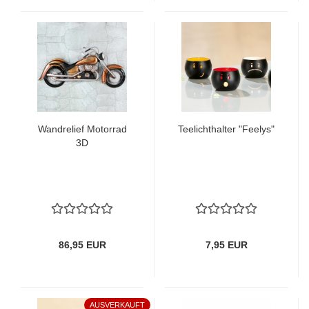
Wandrelief Motorrad
Teelichthalter "Feelys"
3D
86,95 EUR
7,95 EUR
AUSVERKAUFT