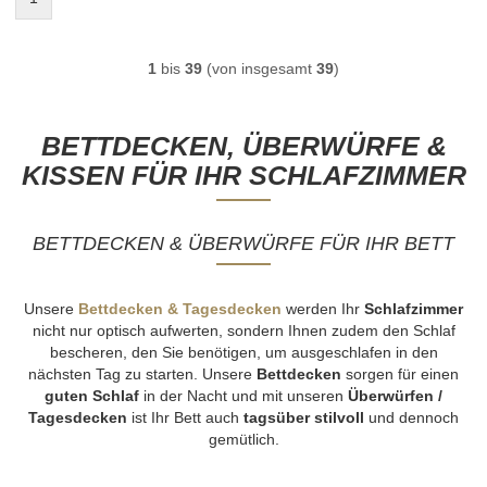
1
bis
39
(von insgesamt
39
)
BETTDECKEN, ÜBERWÜRFE &
KISSEN FÜR IHR SCHLAFZIMMER
BETTDECKEN & ÜBERWÜRFE FÜR IHR BETT
Unsere
Bettdecken & Tagesdecken
werden Ihr
Schlafzimmer
nicht nur optisch aufwerten, sondern Ihnen zudem den Schlaf
bescheren, den Sie benötigen, um ausgeschlafen in den
nächsten Tag zu starten. Unsere
Bettdecken
sorgen für einen
guten Schlaf
in der Nacht und mit unseren
Überwürfen /
Tagesdecken
ist Ihr Bett auch
tagsüber stilvoll
und dennoch
gemütlich.