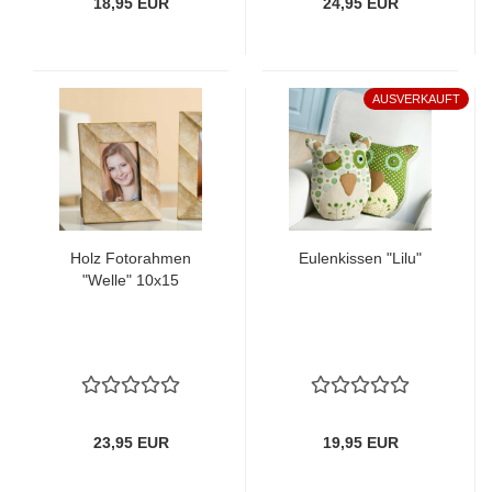
18,95 EUR
24,95 EUR
AUSVERKAUFT
Holz Fotorahmen
Eulenkissen "Lilu"
"Welle" 10x15
23,95 EUR
19,95 EUR