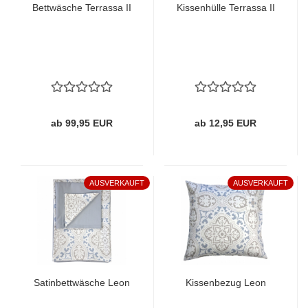
Bettwäsche Terrassa II
Kissenhülle Terrassa II
ab 99,95 EUR
ab 12,95 EUR
AUSVERKAUFT
AUSVERKAUFT
Satinbettwäsche Leon
Kissenbezug Leon