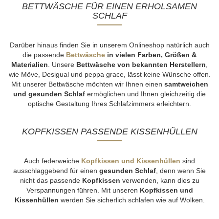
BETTWÄSCHE FÜR EINEN ERHOLSAMEN
SCHLAF
Darüber hinaus finden Sie in unserem Onlineshop natürlich auch
die passende
Bettwäsche
in vielen Farben, Größen &
Materialien
. Unsere
Bettwäsche
von
bekannten Herstellern
,
wie Möve, Desigual und peppa grace, lässt keine Wünsche offen.
Mit unserer Bettwäsche möchten wir Ihnen einen
samtweichen
und gesunden Schlaf
ermöglichen und Ihnen gleichzeitig die
optische Gestaltung Ihres Schlafzimmers erleichtern.
KOPFKISSEN PASSENDE KISSENHÜLLEN
Auch federweiche
Kopfkissen und Kissenhüllen
sind
ausschlaggebend für einen
gesunden Schlaf
, denn wenn Sie
nicht das passende
Kopfkissen
verwenden, kann dies zu
Verspannungen führen. Mit unseren
Kopfkissen und
Kissenhüllen
werden Sie sicherlich schlafen wie auf Wolken.