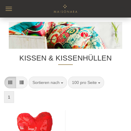
KISSEN & KISSENHÜLLEN
Sortieren nach
pro Seite
Sortieren nach
100 pro Seite
1