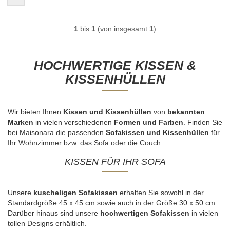
1
bis
1
(von insgesamt
1
)
HOCHWERTIGE KISSEN &
KISSENHÜLLEN
Wir bieten Ihnen
Kissen und Kissenhüllen
von
bekannten
Marken
in vielen verschiedenen
Formen und Farben
. Finden Sie
bei Maisonara die passenden
Sofakissen und Kissenhüllen
für
Ihr Wohnzimmer bzw. das Sofa oder die Couch.
KISSEN FÜR IHR SOFA
Unsere
kuscheligen
Sofakissen
erhalten Sie sowohl in der
Standardgröße 45 x 45 cm sowie auch in der Größe 30 x 50 cm.
Darüber hinaus sind unsere
hochwertigen Sofakissen
in vielen
tollen Designs erhältlich.