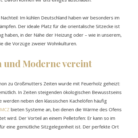
 Nachteil: Im kühlen Deutschland haben wir besonders im
mpfen. Der ideale Platz für die orientalische Sitzecke ist
ng haben, in der Nähe der Heizung oder – wie in unserem,
 Sie die Vorzüge zweier Wohnkulturen.
n und Moderne vereint
Schon zu Großmutters Zeiten wurde mit Feuerholz geheizt:
mütlich. In Zeiten steigenden ökologischen Bewusstseins
te werden neben den klassischen Kachelöfen häufig
e MCZ
bieten Systeme an, bei denen die Wärme des Ofens
et wird. Der Vorteil an einem Pelletofen: Er kann so im
ür eine gemütliche Sitzgelegenheit ist. Der perfekte Ort