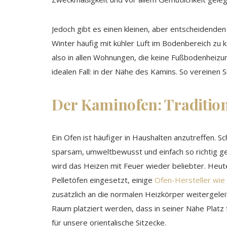
Jedoch gibt es einen kleinen, aber entscheidenden
Winter häufig mit kühler Luft im Bodenbereich zu kä
also in allen Wohnungen, die keine Fußbodenheizu
idealen Fall: in der Nähe des Kamins. So vereinen
Der Kaminofen: Traditio
Ein Ofen ist häufiger in Haushalten anzutreffen. 
sparsam, umweltbewusst und einfach so richtig ge
wird das Heizen mit Feuer wieder beliebter. Heu
Pelletöfen eingesetzt, einige
Ofen-Hersteller wi
zusätzlich an die normalen Heizkörper weitergeleit
Raum platziert werden, dass in seiner Nähe Platz f
für unsere orientalische Sitzecke.