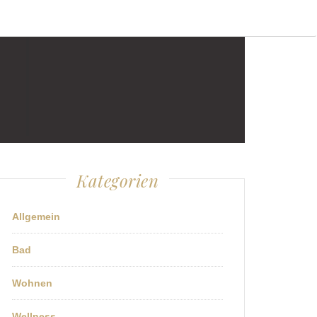
Kategorien
Allgemein
Bad
Wohnen
Wellness