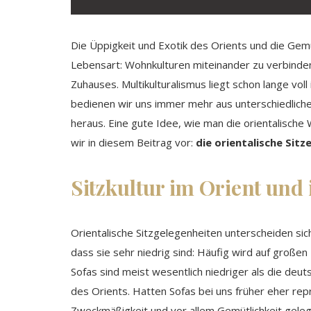
Die Üppigkeit und Exotik des Orients und die Gem
Lebensart: Wohnkulturen miteinander zu verbinden,
Zuhauses. Multikulturalismus liegt schon lange vo
bedienen wir uns immer mehr aus unterschiedlich
heraus. Eine gute Idee, wie man die orientalische 
wir in diesem Beitrag vor:
die orientalische Sit
Sitzkultur im Orient und
Orientalische Sitzgelegenheiten unterscheiden si
dass sie sehr niedrig sind: Häufig wird auf groß
Sofas sind meist wesentlich niedriger als die deut
des Orients. Hatten Sofas bei uns früher eher rep
Zweckmäßigkeit und vor allem Gemütlichkeit geleg