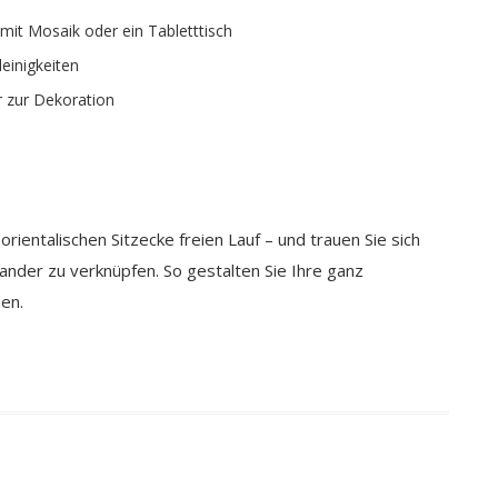
, mit Mosaik oder ein Tabletttisch
leinigkeiten
r zur Dekoration
orientalischen Sitzecke freien Lauf – und trauen Sie sich
inander zu verknüpfen. So gestalten Sie Ihre ganz
en.