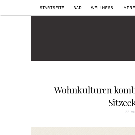
STARTSEITE
BAD
WELLNESS
IMPR
Wohnkulturen kombin
Sitzec
23. A