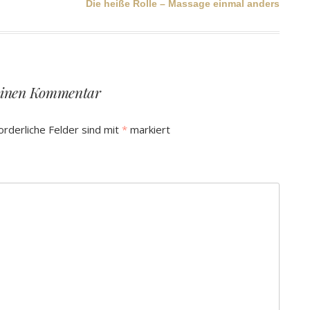
Die heiße Rolle – Massage einmal anders
einen Kommentar
orderliche Felder sind mit
*
markiert