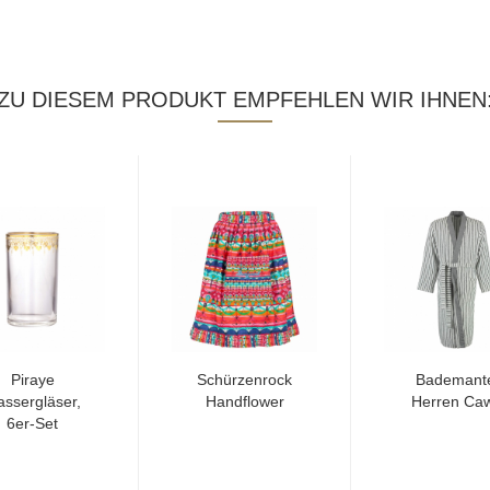
ZU DIESEM PRODUKT EMPFEHLEN WIR IHNEN
Piraye
Schürzenrock
Bademante
ssergläser,
Handflower
Herren Ca
6er-Set