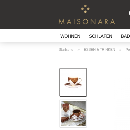
WOHNEN
SCHLAFEN
BAD
»
»
Startseite
ESSEN & TRINKEN
Po