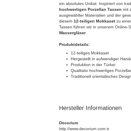
ein absolutes Unikat. Inspiriert von tr
hochwertigen Porzellan Tassen
mit 
ausgewählter Materialien und der gewo
diesem
12-teiligen Mokkaset
zu eine
Tassen führen wir in unserem Online
Wassergläser
.
Produktdetails:
12-teiliges Mokkaset
Hergestellt in aufwendiger Hand
Produktion in der Türkei
Qualitativ hochwertiges Porzella
Traditionell orientalisches Desig
Hersteller Informationen
Decorium
http://www.decorium.com.tr