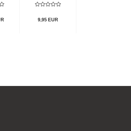
UR
9,95 EUR
99,90 EUR