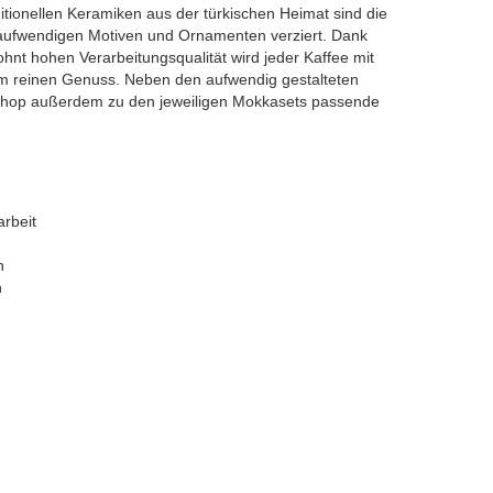
aditionellen Keramiken aus der türkischen Heimat sind die
aufwendigen Motiven und Ornamenten verziert. Dank
hnt hohen Verarbeitungsqualität wird jeder Kaffee mit
m reinen Genuss. Neben den aufwendig gestalteten
-Shop außerdem zu den jeweiligen Mokkasets passende
arbeit
n
n