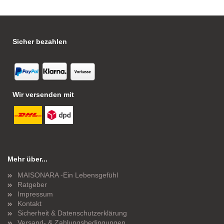
Sicher bezahlen
Wir versenden mit
Mehr über...
MAISONARA -Ein Lebensgefühl
Ratgeber
Impressum
Kontakt
Sicherheit & Datenschutzerklärung
Versand- & Zahlungsbedingungen