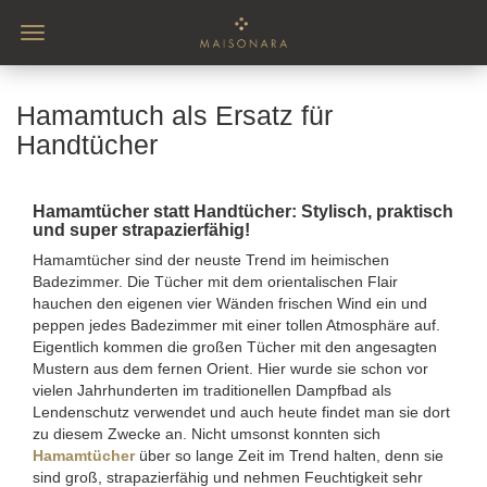
Hamamtuch als Ersatz für
Handtücher
Hamamtücher statt Handtücher: Stylisch, praktisch
und super strapazierfähig!
Hamamtücher sind der neuste Trend im heimischen
Badezimmer. Die Tücher mit dem orientalischen Flair
hauchen den eigenen vier Wänden frischen Wind ein und
peppen jedes Badezimmer mit einer tollen Atmosphäre auf.
Eigentlich kommen die großen Tücher mit den angesagten
Mustern aus dem fernen Orient. Hier wurde sie schon vor
vielen Jahrhunderten im traditionellen Dampfbad als
Lendenschutz verwendet und auch heute findet man sie dort
zu diesem Zwecke an. Nicht umsonst konnten sich
Hamamtücher
über so lange Zeit im Trend halten, denn sie
sind groß, strapazierfähig und nehmen Feuchtigkeit sehr