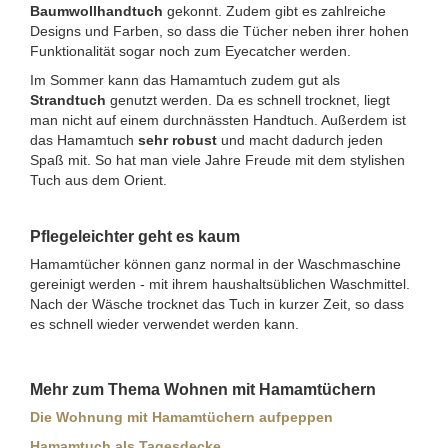
Baumwollhandtuch
gekonnt. Zudem gibt es zahlreiche
Designs und Farben, so dass die Tücher neben ihrer hohen
Funktionalität sogar noch zum Eyecatcher werden.
Im Sommer kann das Hamamtuch zudem gut als
Strandtuch
genutzt werden. Da es schnell trocknet, liegt
man nicht auf einem durchnässten Handtuch. Außerdem ist
das Hamamtuch
sehr robust
und macht dadurch jeden
Spaß mit. So hat man viele Jahre Freude mit dem stylishen
Tuch aus dem Orient.
Pflegeleichter geht es kaum
Hamamtücher können ganz normal in der Waschmaschine
gereinigt werden - mit ihrem haushaltsüblichen Waschmittel.
Nach der Wäsche trocknet das Tuch in kurzer Zeit, so dass
es schnell wieder verwendet werden kann.
Mehr zum Thema Wohnen mit Hamamtüchern
Die Wohnung mit Hamamtüchern aufpeppen
Hamamtuch als Tagesdecke