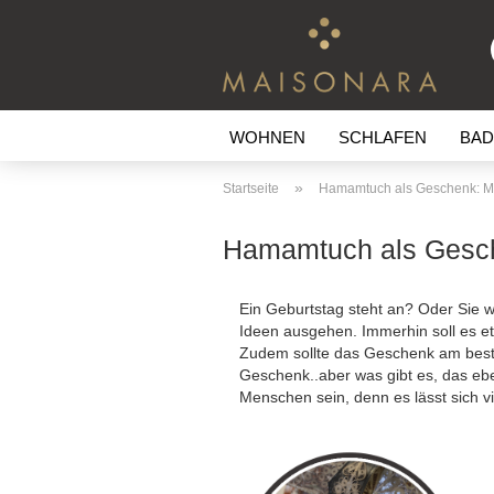
WOHNEN
SCHLAFEN
BAD
»
Startseite
Hamamtuch als Geschenk: Ma
Hamamtuch als Gesch
Ein Geburtstag steht an? Oder Sie 
Ideen ausgehen. Immerhin soll es et
Zudem sollte das Geschenk am besten 
Geschenk..aber was gibt es, das ebe
Menschen sein, denn es lässt sich vie