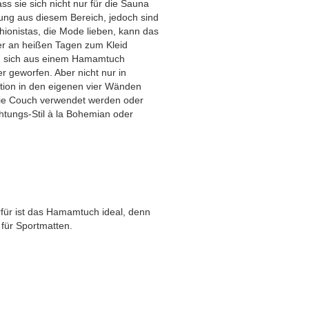
s sie sich nicht nur für die Sauna
ng aus diesem Bereich, jedoch sind
ashionistas, die Mode lieben, kann das
der an heißen Tagen zum Kleid
en sich aus einem Hamamtuch
er geworfen. Aber nicht nur in
tion in den eigenen vier Wänden
 die Couch verwendet werden oder
htungs-Stil à la Bohemian oder
für ist das Hamamtuch ideal, denn
e für Sportmatten.