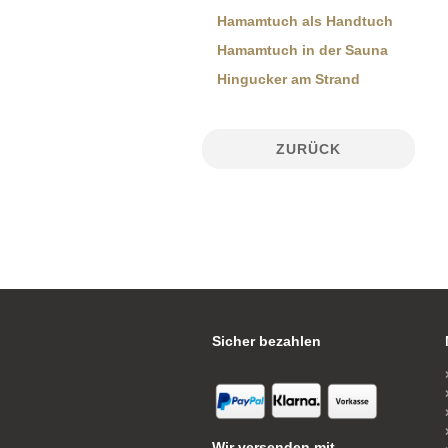
Hamamtuch als Handtuch
Hamamtuch in der Sauna
Hingucker am Strand
ZURÜCK
Sicher bezahlen
Wir versenden mit