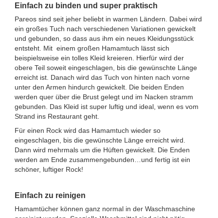
Einfach zu binden und super praktisch
Pareos sind seit jeher beliebt in warmen Ländern. Dabei wird
ein großes Tuch nach verschiedenen Variationen gewickelt
und gebunden, so dass aus ihm ein neues Kleidungsstück
entsteht. Mit einem großen Hamamtuch lässt sich
beispielsweise ein tolles Kleid kreieren. Hierfür wird der
obere Teil soweit eingeschlagen, bis die gewünschte Länge
erreicht ist. Danach wird das Tuch von hinten nach vorne
unter den Armen hindurch gewickelt. Die beiden Enden
werden quer über die Brust gelegt und im Nacken stramm
gebunden. Das Kleid ist super luftig und ideal, wenn es vom
Strand ins Restaurant geht.
Für einen Rock wird das Hamamtuch wieder so
eingeschlagen, bis die gewünschte Länge erreicht wird.
Dann wird mehrmals um die Hüften gewickelt. Die Enden
werden am Ende zusammengebunden…und fertig ist ein
schöner, luftiger Rock!
Einfach zu reinigen
Hamamtücher können ganz normal in der Waschmaschine