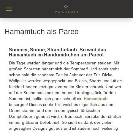
Hamamtuch als Pareo
Sommer, Sonne, Strandurlaub: So wird das
Hamamtuch im Handumdrehen um Pareo!
Die Tage werden länger und die Temperaturen steigen: Mit
großen Schritten nähert sich der Sommer! Und somit steht
schon bald die schönste Zeit im Jahr vor der Tür. Dicke
Wollpullis werden weggepackt und Bikinis, Shorts und luftige
Kleider hängen jetzt ganz vorne im Kleiderschrank. Und wer
auf der Suche nach seinem neuen Lieblingsstück für den
Sommer ist, sollte sich ganz schnell ein
Hamamtuch
besorgen! Dieses coole Teil, welches eigentlich aus dem
Orient stammt und dort in den typisch türkischen
Dampfbädern genutzt wird, erfreut sich hierzulande nämlich
immer größerer Beliebtheit. So sieht es dank der vielen
angesagten Designs gut aus und ist zudem noch vielseitig