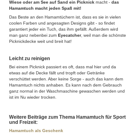
Wiese oder am See auf Sand ein Picknick
macht -
das
Hamamtuch macht jeden Spaß mit!
Das Beste an den Hamamtüchern ist, dass es sie in vielen
coolen Farben und angesagten Designs gibt - so findet
garantiert jeder ein Tuch, das ihm gefällt. Außerdem wird
man ganz nebenbei zum
Eyecatcher
, weil man die schönste
Picknickdecke weit und breit hat!
Leicht zu reinigen
Bei einem Picknick passiert es oft, dass mal hier und da
etwas auf die Decke fällt und tropft oder Getränke
verschüttet werden. Aber keine Sorge - auch das kann dem
Hamamtuch nichts anhaben. Es kann nach dem Gebrauch
ganz normal in der Waschmaschine gewaschen werden und
ist im Nu wieder trocken.
Weitere Beiträge zum Thema Hamamtuch für Sport
und Freizeit:
Hamamtuch als Geschenk