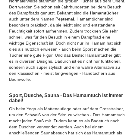
Normalerweise stammen die großen Tücher aus dem Orient.
Dort werden Sie schon seit Jahrhunderten bei dem Besuch
des Dampfbads genutzt. Bekannt sind die
Hamamtücher
auch unter dem Namen
Peştemal
. Hamamtücher sind
besonders praktisch, da sie leicht sind und entstandene
Feuchtigkeit sofort aufnehmen. Zudem trocknen Sie sehr
schnell, was für den Besuch in einem Dampfbad eine
wichtige Eigenschaft ist. Doch nicht nur im Hamam hat sich
dies als nützlich erwiesen - auch beim Sport machen die
Tücher eine gute Figur. Und das Beste: Hamamtücher gibt
es in diversen Designs. Dadurch ist es nicht nur funktionell,
sondern auch super stylisch und eine wahre Alternative zu
den klassischen - meist langweiligen - Handtüchern aus
Baumwolle.
Sport, Dusche, Sauna - Das Hamamtuch ist immer
dabei!
Ob beim Yoga als Mattenauflage oder auf dem Crosstrainer,
um den Schweiß von der Stirn zu wischen - Das Hamamtuch
macht jeden Spaß mit. Zudem kann es als Badetuch nach
dem Duschen verwendet werden. Auch bei einem
anschließenden Saunabesuch hat sich das Hamamtuch als