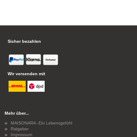
Sicher bezahlen
Wir versenden mit
Mehr über...
MAISONARA -Ein Lebensgefühl
Ratgeber
Impressum