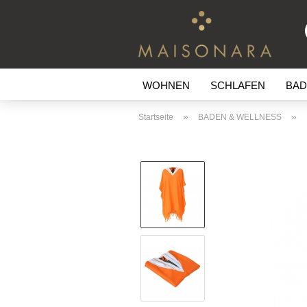
WOHNEN
SCHLAFEN
BAD
»
»
Startseite
BADEN & WELLNESS