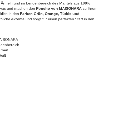
 an Ärmeln und im Lendenbereich des Mantels aus
100%
Etwas und machen den
Poncho von MAISONARA
zu Ihrem
ltlich in den
Farben Grün, Orange, Türkis und
liche Akzente und sorgt für einen perfekten Start in den
 MAISONARA
ndenbereich
rbeit
Weiß