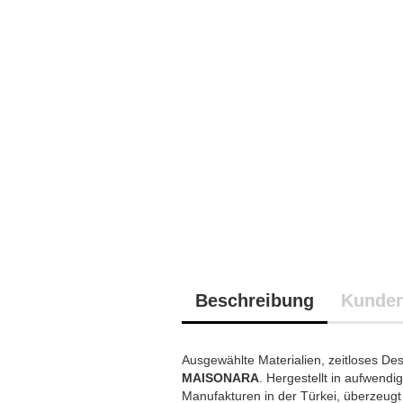
Beschreibung
Kunden
Ausgewählte Materialien, zeitloses De
MAISONARA
. Hergestellt in aufwend
Manufakturen in der Türkei, überzeugt