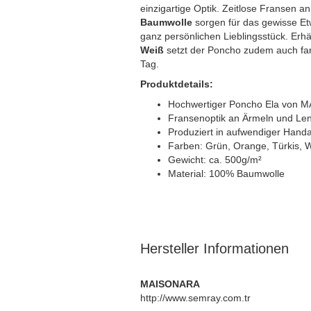
einzigartige Optik. Zeitlose Fransen
Baumwolle
sorgen für das gewisse 
ganz persönlichen Lieblingsstück. Erhä
Weiß
setzt der Poncho zudem auch farb
Tag.
Produktdetails:
Hochwertiger Poncho Ela von
Fransenoptik an Ärmeln und Le
Produziert in aufwendiger Handa
Farben: Grün, Orange, Türkis, 
Gewicht: ca. 500g/m²
Material: 100% Baumwolle
Hersteller Informationen
MAISONARA
http://www.semray.com.tr