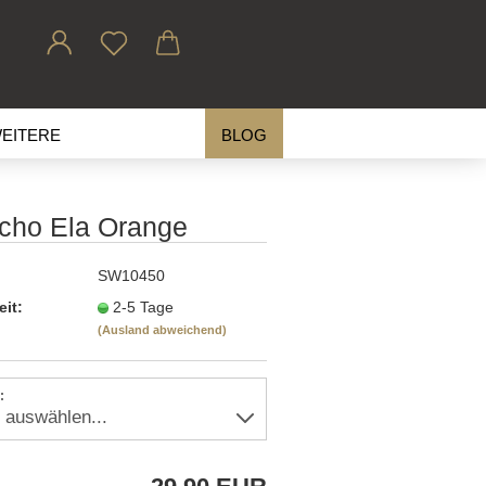
EITERE
BLOG
cho Ela Orange
SW10450
eit:
2-5 Tage
(Ausland abweichend)
: