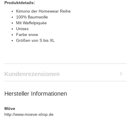
Produktdetails:
Kimono der Homewear Reihe
100% Baumwolle
Mit Waffelpiquée
Unisex
Farbe snow
Größen von S bis XL
Kundenrezensionen
Hersteller Informationen
Möve
http://www.moeve-shop.de