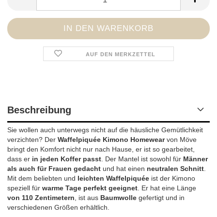
AUF DEN MERKZETTEL
Beschreibung
Sie wollen auch unterwegs nicht auf die häusliche Gemütlichkeit
verzichten? Der
Waffelpiquée Kimono Homewear
von Möve
bringt den Komfort nicht nur nach Hause, er ist so gearbeitet,
dass er
in jeden Koffer passt
. Der Mantel ist sowohl für
Männer
als auch für Frauen gedacht
und hat einen
neutralen Schnitt
.
Mit dem beliebten und
leichten Waffelpiquée
ist der Kimono
speziell für
warme Tage perfekt geeignet
. Er hat eine Länge
von 110 Zentimetern
, ist aus
Baumwolle
gefertigt und in
verschiedenen Größen erhältlich.