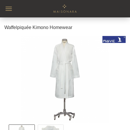
Waffelpiquée Kimono Homewear