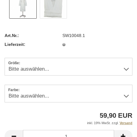
Art.Nr.:
SW10048.1
Lieferzeit:
Größe:
Farbe:
59,90 EUR
inkl. 19% MwSt. zzgl.
Versand