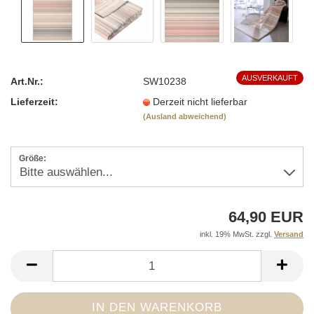
AUSVERKAUFT
Art.Nr.:
SW10238
Lieferzeit:
Derzeit nicht lieferbar
(Ausland abweichend)
Größe:
64,90 EUR
inkl. 19% MwSt. zzgl.
Versand