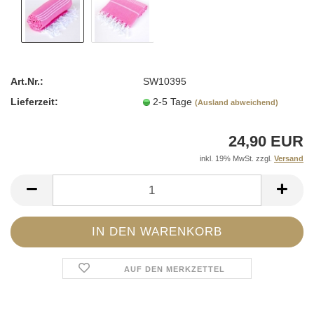
Art.Nr.:
SW10395
Lieferzeit:
2-5 Tage
(Ausland abweichend)
24,90 EUR
inkl. 19% MwSt. zzgl.
Versand
AUF DEN MERKZETTEL