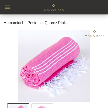
Hamamtuch - Pestemal Çeprez Pink