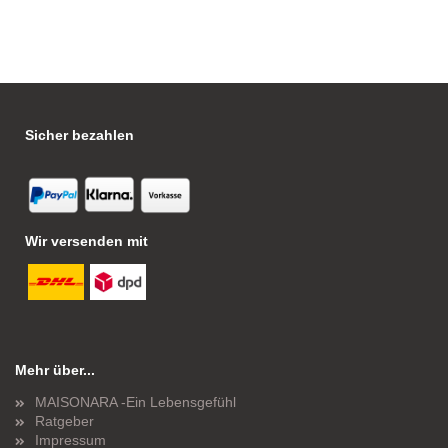
Sicher bezahlen
Wir versenden mit
Mehr über...
MAISONARA -Ein Lebensgefühl
Ratgeber
Impressum