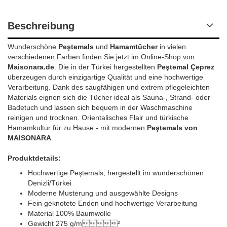
Beschreibung
Wunderschöne
Peştemals
und
Hamamtücher
in vielen
verschiedenen Farben finden Sie jetzt im Online-Shop von
Maisonara.de
. Die in der Türkei hergestellten
Peştemal Çeprez
überzeugen durch einzigartige Qualität und eine hochwertige
Verarbeitung. Dank des saugfähigen und extrem pflegeleichten
Materials eignen sich die Tücher ideal als Sauna-, Strand- oder
Badetuch und lassen sich bequem in der Waschmaschine
reinigen und trocknen. Orientalisches Flair und türkische
Hamamkultur für zu Hause - mit modernen
Peştemals von
MAISONARA
.
Produktdetails:
Hochwertige Peştemals, hergestellt im wunderschönen
Denizli/Türkei
Moderne Musterung und ausgewählte Designs
Fein geknotete Enden und hochwertige Verarbeitung
Material 100% Baumwolle
Gewicht 275 g/m²