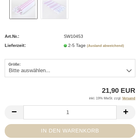
Art.Nr.:
SW10453
Lieferzeit:
2-5 Tage
(Ausland abweichend)
Größe:
21,90 EUR
inkl. 19% MwSt. zzgl.
Versand