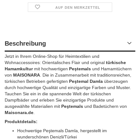
AUF DEN MERKZETTEL
Beschreibung
Jetzt in Ihrem Online-Shop für Heimtextilien und
Wohnaccessoires: Orientalisches Flair und original
türkische
Hamamkultur
mit hochwertigen
Peştemals
und Hamamtüchern
von
MAISONARA
. Die in Zusammenarbeit mit traditionsreichen,
türkischen Betrieben gefertigten
Peştemal Damla
überzeugen
durch hochwertige Qualität und einzigartige Farben und Muster.
Tauchen Sie ein in die spannende Welt der türkischen
Dampfbäder und erleben Sie einzigartige Produkte und
ausgewählte Materialien mit
Peştemals
und Badetüchern von
Maisonara.de
.
Produktdetails:
Hochwertige Peştemals Damla, hergestellt im
wunderschönen Denizli/Türkei